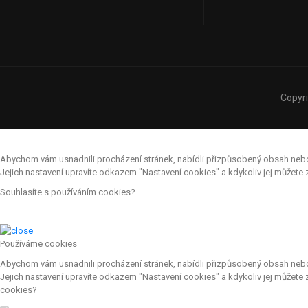
Copyr
Abychom vám usnadnili procházení stránek, nabídli přizpůsobený obsah nebo r
Jejich nastavení upravíte odkazem "Nastavení cookies" a kdykoliv jej můžet
Souhlasíte s používáním cookies?
Používáme cookies
Abychom vám usnadnili procházení stránek, nabídli přizpůsobený obsah nebo r
Jejich nastavení upravíte odkazem "Nastavení cookies" a kdykoliv jej můžete
cookies?