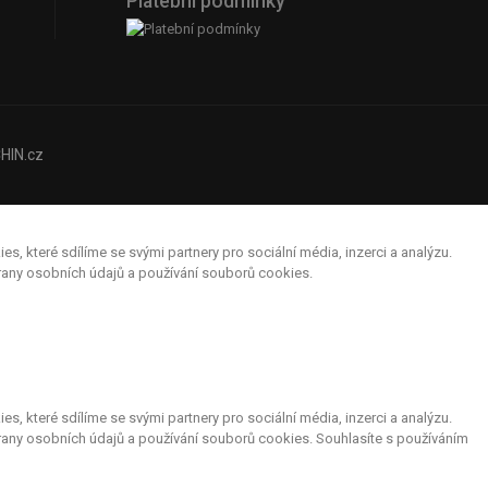
Platební podmínky
HIN.cz
které sdílíme se svými partnery pro sociální média, inzerci a analýzu.
hrany osobních údajů a používání souborů cookies.
které sdílíme se svými partnery pro sociální média, inzerci a analýzu.
rany osobních údajů a používání souborů cookies. Souhlasíte s používáním