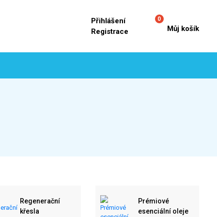
0
Přihlášení
Můj košík
Registrace
Regenerační
Prémiové
křesla
esenciální oleje