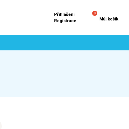
0
Přihlášení
Můj košík
Registrace