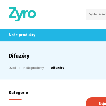
Naše produkty
Difuzéry
Úvod
Naše produkty
Difuzéry
Kategorie
Nejn