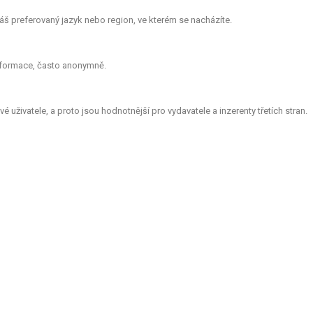
š preferovaný jazyk nebo region, ve kterém se nacházíte.
informace, často anonymně.
 uživatele, a proto jsou hodnotnější pro vydavatele a inzerenty třetích stran.