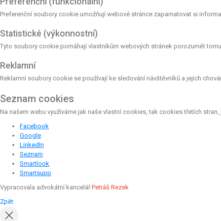
Preferenční (funkcionální)
Preferenční soubory cookie umožňují webové stránce zapamatovat si informac
Statistické (výkonnostní)
Tyto soubory cookie pomáhají vlastníkům webových stránek porozumět tomu, j
Reklamní
Reklamní soubory cookie se používají ke sledování návštěvníků a jejich chování
Seznam cookies
Na našem webu využíváme jak naše vlastní cookies, tak cookies třetích stran, 
Facebook
Google
LinkedIn
Seznam
Smartlook
Smartsupp
Vypracovala advokátní kancelář
Petráš Rezek
Zpět