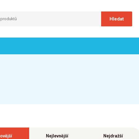
ovější
Nejlevnější
Nejdražší