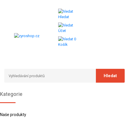
Hledat
Účet
0
Košík
Kategorie
Naše produkty