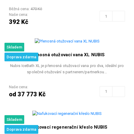
Běžná cena:
470 Kč
Naše cena:
392 Kč
Skladem
Přenosná otužovací vana XL NUBIS
Doprava zdarma
Nubis IceBath XL je přenosná otužovací vana pro dva, ideální pro
společné otužování s partnerem/partnerkou…
Naše cena:
od 37 773 Kč
Skladem
Nafukovací regenerační křeslo NUBIS
Doprava zdarma