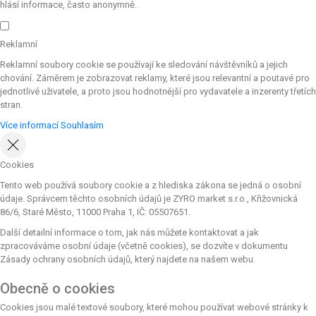
hlásí informace, často anonymně.
Reklamní
Reklamní soubory cookie se používají ke sledování návštěvníků a jejich
chování. Záměrem je zobrazovat reklamy, které jsou relevantní a poutavé pro
jednotlivé uživatele, a proto jsou hodnotnější pro vydavatele a inzerenty třetích
stran.
Více informací
Souhlasím
Cookies
Tento web používá soubory cookie a z hlediska zákona se jedná o osobní
údaje. Správcem těchto osobních údajů je ZYRO market s.r.o., Křižovnická
86/6, Staré Město, 11000 Praha 1, IČ: 05507651.
Další detailní informace o tom, jak nás můžete kontaktovat a jak
zpracováváme osobní údaje (včetně cookies), se dozvíte v dokumentu
Zásady ochrany osobních údajů, který najdete na našem webu.
Obecně o cookies
Cookies jsou malé textové soubory, které mohou používat webové stránky k