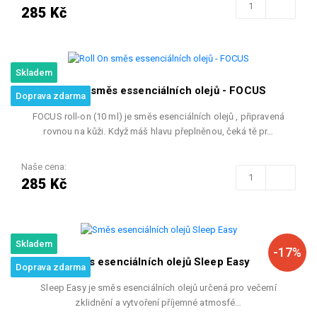
285 Kč
Skladem
Roll On směs essenciálních olejů - FOCUS
Doprava zdarma
FOCUS roll-on (10 ml) je směs esenciálních olejů , připravená
rovnou na kůži. Když máš hlavu přeplněnou, čeká tě pr…
Naše cena:
285 Kč
Skladem
-17%
Směs esenciálních olejů Sleep Easy
Doprava zdarma
Sleep Easy je směs esenciálních olejů určená pro večerní
zklidnění a vytvoření příjemné atmosfé…