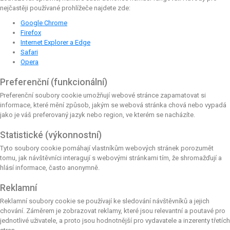
nejčastěji používané prohlížeče najdete zde:
Google Chrome
Firefox
Internet Explorer a Edge
Safari
Opera
Preferenční (funkcionální)
Preferenční soubory cookie umožňují webové stránce zapamatovat si
informace, které mění způsob, jakým se webová stránka chová nebo vypadá
jako je váš preferovaný jazyk nebo region, ve kterém se nacházíte.
Statistické (výkonnostní)
Tyto soubory cookie pomáhají vlastníkům webových stránek porozumět
tomu, jak návštěvníci interagují s webovými stránkami tím, že shromažďují a
hlásí informace, často anonymně.
Reklamní
Reklamní soubory cookie se používají ke sledování návštěvníků a jejich
chování. Záměrem je zobrazovat reklamy, které jsou relevantní a poutavé pro
jednotlivé uživatele, a proto jsou hodnotnější pro vydavatele a inzerenty třetích