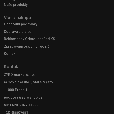
Naše produkty
Vše o nákupu
Obchodní podmínky
Doprava a platba
Reklamace / Odstoupení od KS
Zpracování osobních údajů
Kontakt
Kontakt
ZYRO market s.r.o.
Křižovnická 86/6, Staré Město
11000 Praha 1
podpora@zyroshop.cz
tel: +420 604 708 999
IČO-05507651