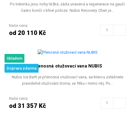
Po tréninku jsou nohy těžké, záda unavená a regenerace na gauči
často končí v křivé poloze. Nubis Recovery Chair je…
Naše cena:
od 20 110 Kč
Skladem
Přenosná otužovací vana NUBIS
Doprava zdarma
Nubis Ice Bath je přenosná otužovací vana, se kterou zvládnete
pravidelné otužování doma, ve fitku i mimo něj. Po…
Naše cena:
od 31 357 Kč