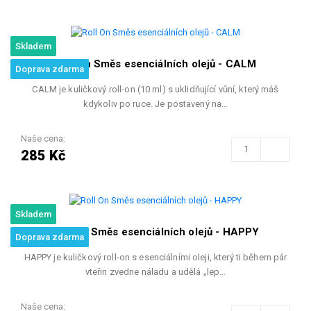
Skladem
Roll On Směs esenciálních olejů - CALM
Doprava zdarma
CALM je kuličkový roll-on (10 ml) s uklidňující vůní, který máš
kdykoliv po ruce. Je postavený na…
Naše cena:
285 Kč
Skladem
Roll On Směs esenciálních olejů - HAPPY
Doprava zdarma
HAPPY je kuličkový roll-on s esenciálními oleji, který ti během pár
vteřin zvedne náladu a udělá „lep…
Naše cena: