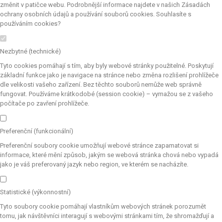
změnit v patičce webu. Podrobnější informace najdete v našich Zásadách
ochrany osobních údajů a používání souborů cookies. Souhlasíte s
používáním cookies?
Nezbytné (technické)
Tyto cookies pomáhají s tím, aby byly webové stránky použitelné. Poskytují
základní funkce jako je navigace na stránce nebo změna rozlišení prohlížeče
dle velikosti vašeho zařízení. Bez těchto souborů nemůže web správně
fungovat. Používáme krátkodobé (session cookie) – vymažou se z vašeho
počítače po zavření prohlížeče.
Preferenční (funkcionální)
Preferenční soubory cookie umožňují webové stránce zapamatovat si
informace, které mění způsob, jakým se webová stránka chová nebo vypadá
jako je váš preferovaný jazyk nebo region, ve kterém se nacházíte.
Statistické (výkonnostní)
Tyto soubory cookie pomáhají vlastníkům webových stránek porozumět
tomu, jak návštěvníci interagují s webovými stránkami tím, že shromažďují a