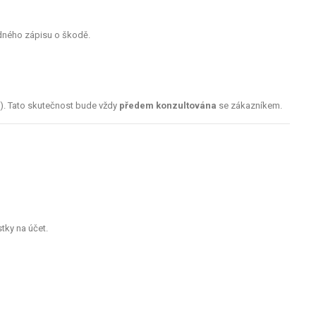
dného zápisu o škodě.
). Tato skutečnost bude vždy
předem konzultována
se zákazníkem.
tky na účet.