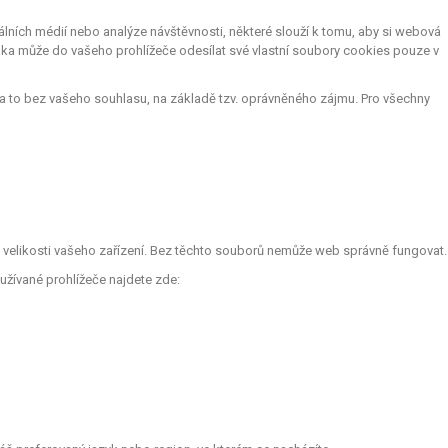
lních médií nebo analýze návštěvnosti, některé slouží k tomu, aby si webová
nka může do vašeho prohlížeče odesílat své vlastní soubory cookies pouze v
a to bez vašeho souhlasu, na základě tzv. oprávněného zájmu. Pro všechny
le velikosti vašeho zařízení. Bez těchto souborů nemůže web správně fungovat.
užívané prohlížeče najdete zde: