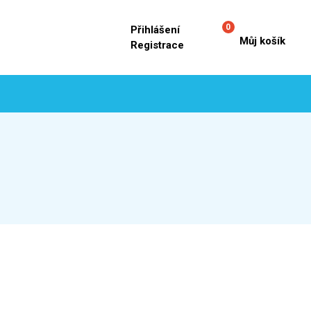
0
Přihlášení
Můj košík
Registrace