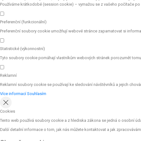
Používáme krátkodobé (session cookie) – vymažou se z vašeho počítače po z
Preferenční (funkcionální)
Preferenční soubory cookie umožňují webové stránce zapamatovat si informac
Statistické (výkonnostní)
Tyto soubory cookie pomáhají vlastníkům webových stránek porozumět tomu, j
Reklamní
Reklamní soubory cookie se používají ke sledování návštěvníků a jejich chování
Více informací
Souhlasím
Cookies
Tento web používá soubory cookie a z hlediska zákona se jedná o osobní údaje
Další detailní informace o tom, jak nás můžete kontaktovat a jak zpracováv