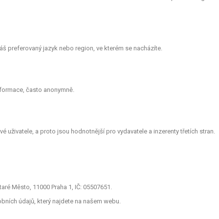
š preferovaný jazyk nebo region, ve kterém se nacházíte.
informace, často anonymně.
 uživatele, a proto jsou hodnotnější pro vydavatele a inzerenty třetích stran.
aré Město, 11000 Praha 1, IČ: 05507651.
obních údajů, který najdete na našem webu.