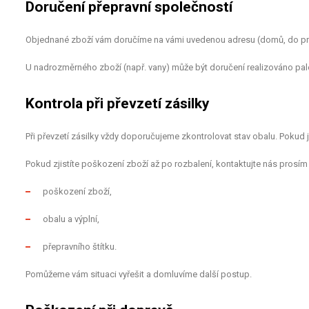
Doručení přepravní společností
Objednané zboží vám doručíme na vámi uvedenou adresu (domů, do prác
U nadrozměrného zboží (např. vany) může být doručení realizováno p
Kontrola při převzetí zásilky
Při převzetí zásilky vždy doporučujeme zkontrolovat stav obalu. Pokud 
Pokud zjistíte poškození zboží až po rozbalení, kontaktujte nás prosí
poškození zboží,
obalu a výplní,
přepravního štítku.
Pomůžeme vám situaci vyřešit a domluvíme další postup.