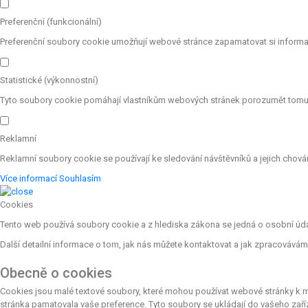
Preferenční (funkcionální)
Preferenční soubory cookie umožňují webové stránce zapamatovat si informac
Statistické (výkonnostní)
Tyto soubory cookie pomáhají vlastníkům webových stránek porozumět tomu, j
Reklamní
Reklamní soubory cookie se používají ke sledování návštěvníků a jejich chování
Více informací
Souhlasím
Cookies
Tento web používá soubory cookie a z hlediska zákona se jedná o osobní údaje
Další detailní informace o tom, jak nás můžete kontaktovat a jak zpracováv
Obecně o cookies
Cookies jsou malé textové soubory, které mohou používat webové stránky k mn
stránka pamatovala vaše preference. Tyto soubory se ukládají do vašeho zaří