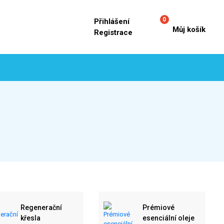
0
Přihlášení
Můj košík
Registrace
Regenerační
Prémiové
křesla
esenciální oleje