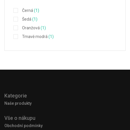
Černá
(1)
Šedá
(1)
Oranžová
(1)
Tmavě modrá
(1)
Kategorie
Naše produkty
Vše o nákupu
Obchodní podmínky