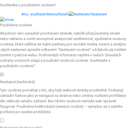
Souhlasíte s používáním cookies?
Ano, souhlasím
Nesouhlasím
Nastavení
Používáme cookies
Abychom vám usnadnili procházení stránek, nabídli přizpůsobený obsah
nebo reklamu a mohli anonymně analyzovat návštěvnost, využíváme soubory
cookies, které sdílíme se svými partnery pro sociální média, inzerci a analýzu.
Jejich nastavení upravíte odkazem "Nastavení cookies" a kdykoliv jej můžete
změnit v patičce webu. Podrobnější informace najdete v našich Zásadách
ochrany osobních údajů a používání souborů cookies. Souhlasíte s
používáním cookies?
Nezbytné (technické)
Tyto cookies pomáhají s tím, aby byly webové stránky použitelné. Poskytují
základní funkce jako je navigace na stránce nebo změna rozlišení prohlížeče
dle velikosti vašeho zařízení. Bez těchto souborů nemůže web správně
fungovat. Používáme krátkodobé (session cookie) – vymažou se z vašeho
počítače po zavření prohlížeče.
Preferenční (funkcionální)