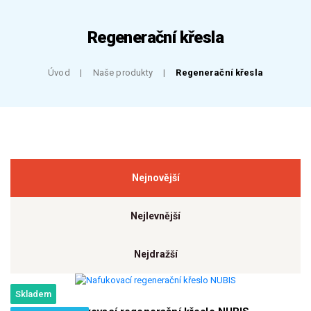
Regenerační křesla
Úvod
Naše produkty
Regenerační křesla
Nejnovější
Nejlevnější
Nejdražší
Skladem