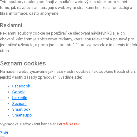
Tyto soubory cookie pomáhají vlastníkům webových stránek porozumět
tomu, jak návštěvníci interagují s webovými stránkami tím, že shromažďují a
hlásí informace, často anonymně.
Reklamní
Reklamní soubory cookie se používají ke sledování návštěvníků a jejich
chování. Záměrem je zobrazovat reklamy, které jsou relevantní a poutavé pro
jednotlivé uživatele, a proto jsou hodnotnější pro vydavatele a inzerenty třetích
stran.
Seznam cookies
Na našem webu využíváme jak naše vlastní cookies, tak cookies třetích stran,
jejichž vlastní zásady zpracování uvádíme zde:
Facebook
Google
LinkedIn
Seznam
Smartlook
Smartsupp
Vypracovala advokátní kancelář
Petráš Rezek
Zpět