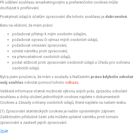
Při udělení souhlasu smarketingovými a preferenčními cookies může
docházet k profilování.
Poskytnutí údajů k účelům zpracování dle tohoto souhlasu je
dobrovolné.
Beru na vědomí, že mám právo:
požadovat přístup k mým osobním údajům,
požadovat opravu či výmaz mých osobních údajů,
požadovat omezení zpracování,
vznést námitku proti zpracování,
na přenositelnost osobních údajů,
podat stížnost proti zpracování osobních údajů u Úřadu pro ochranu
osobních údajů.
Byl/a jsem poučen/a, že mám v souladu s Nařízením
právo kdykoliv odvolat
svůj souhlas
odvolat pomocí tohoto
odkazu
.
Veškeré informace včetně možnosti výkonu svých práv, způsobu odvolání
souhlasu a doby uložení jednotlivých cookies najdete v dokumentech
Cookies a Zásady ochrany osobních údajů, které najdete na našem webu.
(1) Zpracování statistických cookies je naším oprávněným zájmem.
Zaškrtnutím příslušné části zde můžete uplatnit námitku proti tomuto
zpracování a zastavit jejich zpracování.
Zpět