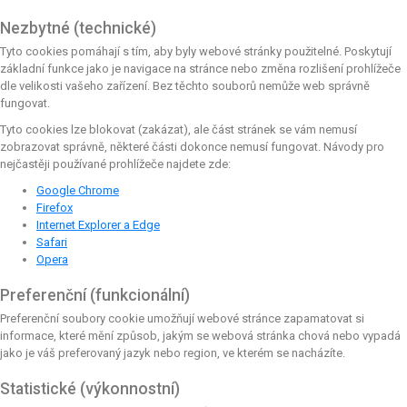
Nezbytné (technické)
Tyto cookies pomáhají s tím, aby byly webové stránky použitelné. Poskytují
základní funkce jako je navigace na stránce nebo změna rozlišení prohlížeče
dle velikosti vašeho zařízení. Bez těchto souborů nemůže web správně
fungovat.
Tyto cookies lze blokovat (zakázat), ale část stránek se vám nemusí
zobrazovat správně, některé části dokonce nemusí fungovat. Návody pro
nejčastěji používané prohlížeče najdete zde:
Google Chrome
Firefox
Internet Explorer a Edge
Safari
Opera
Preferenční (funkcionální)
Preferenční soubory cookie umožňují webové stránce zapamatovat si
informace, které mění způsob, jakým se webová stránka chová nebo vypadá
jako je váš preferovaný jazyk nebo region, ve kterém se nacházíte.
Statistické (výkonnostní)