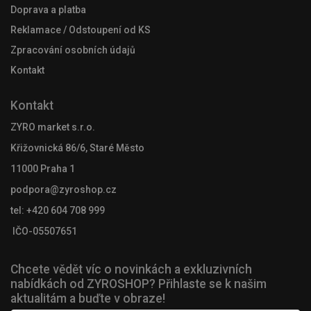
Doprava a platba
Reklamace / Odstoupení od KS
Zpracování osobních údajů
Kontakt
Kontakt
ZYRO market s.r.o.
Křižovnická 86/6, Staré Město
11000 Praha 1
podpora@zyroshop.cz
tel: +420 604 708 999
IČO-05507651
Chcete vědět víc o novinkách a exkluzivních
nabídkách od ZYROSHOP? Přihlaste se k našim
aktualitám a buďte v obraze!