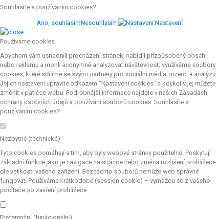
Souhlasíte s používáním cookies?
Ano, souhlasím
Nesouhlasím
Nastavení
Používáme cookies
Abychom vám usnadnili procházení stránek, nabídli přizpůsobený obsah
nebo reklamu a mohli anonymně analyzovat návštěvnost, využíváme soubory
cookies, které sdílíme se svými partnery pro sociální média, inzerci a analýzu.
Jejich nastavení upravíte odkazem "Nastavení cookies" a kdykoliv jej můžete
změnit v patičce webu. Podrobnější informace najdete v našich Zásadách
ochrany osobních údajů a používání souborů cookies. Souhlasíte s
používáním cookies?
Nezbytné (technické)
Tyto cookies pomáhají s tím, aby byly webové stránky použitelné. Poskytují
základní funkce jako je navigace na stránce nebo změna rozlišení prohlížeče
dle velikosti vašeho zařízení. Bez těchto souborů nemůže web správně
fungovat. Používáme krátkodobé (session cookie) – vymažou se z vašeho
počítače po zavření prohlížeče.
Preferenční (funkcionální)