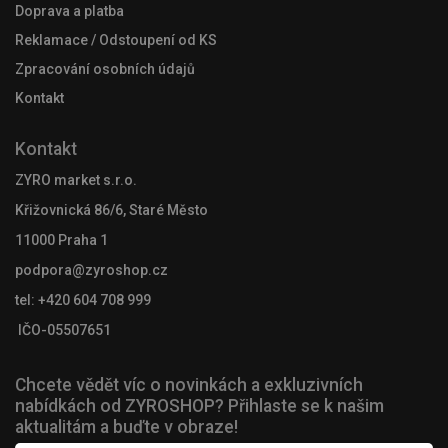
Doprava a platba
Reklamace / Odstoupení od KS
Zpracování osobních údajů
Kontakt
Kontakt
ZYRO market s.r.o.
Křižovnická 86/6, Staré Město
11000 Praha 1
podpora@zyroshop.cz
tel: +420 604 708 999
IČO-05507651
Chcete vědět víc o novinkách a exkluzivních
nabídkách od ZYROSHOP? Přihlaste se k našim
aktualitám a buďte v obraze!