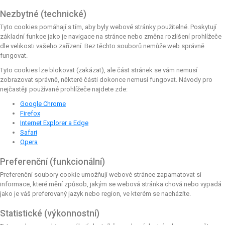
Nezbytné (technické)
Tyto cookies pomáhají s tím, aby byly webové stránky použitelné. Poskytují
základní funkce jako je navigace na stránce nebo změna rozlišení prohlížeče
dle velikosti vašeho zařízení. Bez těchto souborů nemůže web správně
fungovat.
Tyto cookies lze blokovat (zakázat), ale část stránek se vám nemusí
zobrazovat správně, některé části dokonce nemusí fungovat. Návody pro
nejčastěji používané prohlížeče najdete zde:
Google Chrome
Firefox
Internet Explorer a Edge
Safari
Opera
Preferenční (funkcionální)
Preferenční soubory cookie umožňují webové stránce zapamatovat si
informace, které mění způsob, jakým se webová stránka chová nebo vypadá
jako je váš preferovaný jazyk nebo region, ve kterém se nacházíte.
Statistické (výkonnostní)