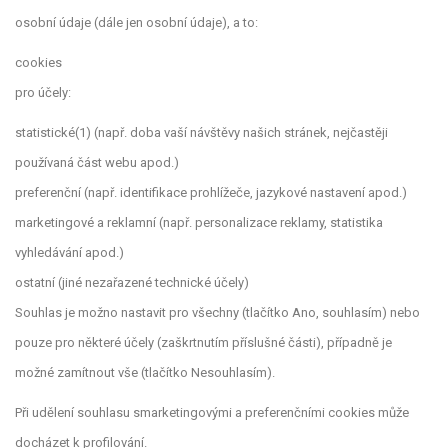
osobní údaje (dále jen osobní údaje), a to:
cookies
pro účely:
statistické(1) (např. doba vaší návštěvy našich stránek, nejčastěji
používaná část webu apod.)
preferenční (např. identifikace prohlížeče, jazykové nastavení apod.)
marketingové a reklamní (např. personalizace reklamy, statistika
vyhledávání apod.)
ostatní (jiné nezařazené technické účely)
Souhlas je možno nastavit pro všechny (tlačítko Ano, souhlasím) nebo
pouze pro některé účely (zaškrtnutím příslušné části), případně je
možné zamítnout vše (tlačítko Nesouhlasím).
Při udělení souhlasu smarketingovými a preferenčními cookies může
docházet k profilování.