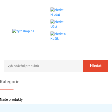
Hledat
Účet
0
Košík
Kategorie
Naše produkty