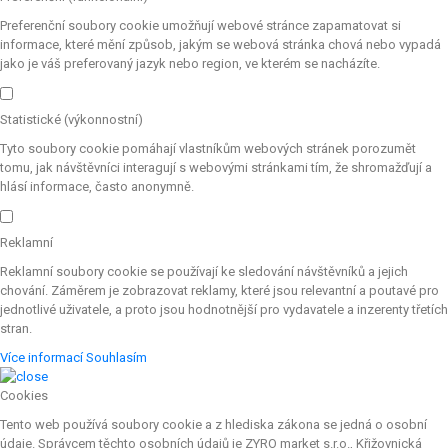
Preferenční soubory cookie umožňují webové stránce zapamatovat si
informace, které mění způsob, jakým se webová stránka chová nebo vypadá
jako je váš preferovaný jazyk nebo region, ve kterém se nacházíte.
Statistické (výkonnostní)
Tyto soubory cookie pomáhají vlastníkům webových stránek porozumět
tomu, jak návštěvníci interagují s webovými stránkami tím, že shromažďují a
hlásí informace, často anonymně.
Reklamní
Reklamní soubory cookie se používají ke sledování návštěvníků a jejich
chování. Záměrem je zobrazovat reklamy, které jsou relevantní a poutavé pro
jednotlivé uživatele, a proto jsou hodnotnější pro vydavatele a inzerenty třetích
stran.
Více informací
Souhlasím
Cookies
Tento web používá soubory cookie a z hlediska zákona se jedná o osobní
údaje. Správcem těchto osobních údajů je ZYRO market s.r.o., Křižovnická