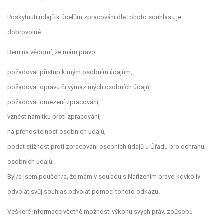
Poskytnutí údajů k účelům zpracování dle tohoto souhlasu je
dobrovolné.
Beru na vědomí, že mám právo:
požadovat přístup k mým osobním údajům,
požadovat opravu či výmaz mých osobních údajů,
požadovat omezení zpracování,
vznést námitku proti zpracování,
na přenositelnost osobních údajů,
podat stížnost proti zpracování osobních údajů u Úřadu pro ochranu
osobních údajů.
Byl/a jsem poučen/a, že mám v souladu s Nařízením právo kdykoliv
odvolat svůj souhlas odvolat pomocí tohoto odkazu.
Veškeré informace včetně možnosti výkonu svých práv, způsobu