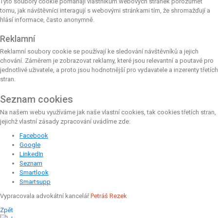
Tyto soubory cookie pomáhají vlastníkům webových stránek porozumět
tomu, jak návštěvníci interagují s webovými stránkami tím, že shromažďují a
hlásí informace, často anonymně.
Reklamní
Reklamní soubory cookie se používají ke sledování návštěvníků a jejich
chování. Záměrem je zobrazovat reklamy, které jsou relevantní a poutavé pro
jednotlivé uživatele, a proto jsou hodnotnější pro vydavatele a inzerenty třetích
stran.
Seznam cookies
Na našem webu využíváme jak naše vlastní cookies, tak cookies třetích stran,
jejichž vlastní zásady zpracování uvádíme zde:
Facebook
Google
LinkedIn
Seznam
Smartlook
Smartsupp
Vypracovala advokátní kancelář
Petráš Rezek
Zpět