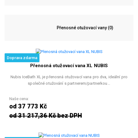
Přenosné otužovací vany (0)
Doprava zdarma
Přenosná otužovací vana XL NUBIS
Nubis IceBath XL je přenosná otužovací vana pro dva, ideální pro
společné otužování s partnerem/partnerkou…
Naše cena:
od 37 773 Kč
od 31 217,36 Kč bez DPH