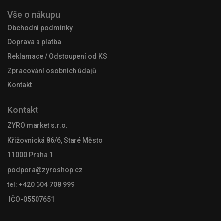
Vše o nákupu
Obchodní podmínky
Doprava a platba
Reklamace / Odstoupení od KS
Zpracování osobních údajů
Kontakt
Kontakt
ZYRO market s.r.o.
Křižovnická 86/6, Staré Město
11000 Praha 1
podpora@zyroshop.cz
tel: +420 604 708 999
IČO-05507651