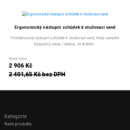
Ergonomický nástupní schůdek k otužovací vaně
Protiskluzový nástupní schůdek k otužovací vaně, který usnadní
bezpečný vstup i výstup. Je stabiln…
Naše cena:
2 906 Kč
2 401,65 Kč bez DPH
Kategorie
Naše produkty