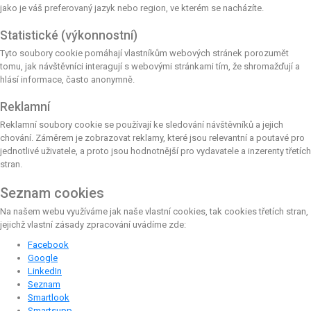
jako je váš preferovaný jazyk nebo region, ve kterém se nacházíte.
Statistické (výkonnostní)
Tyto soubory cookie pomáhají vlastníkům webových stránek porozumět
tomu, jak návštěvníci interagují s webovými stránkami tím, že shromažďují a
hlásí informace, často anonymně.
Reklamní
Reklamní soubory cookie se používají ke sledování návštěvníků a jejich
chování. Záměrem je zobrazovat reklamy, které jsou relevantní a poutavé pro
jednotlivé uživatele, a proto jsou hodnotnější pro vydavatele a inzerenty třetích
stran.
Seznam cookies
Na našem webu využíváme jak naše vlastní cookies, tak cookies třetích stran,
jejichž vlastní zásady zpracování uvádíme zde:
Facebook
Google
LinkedIn
Seznam
Smartlook
Smartsupp