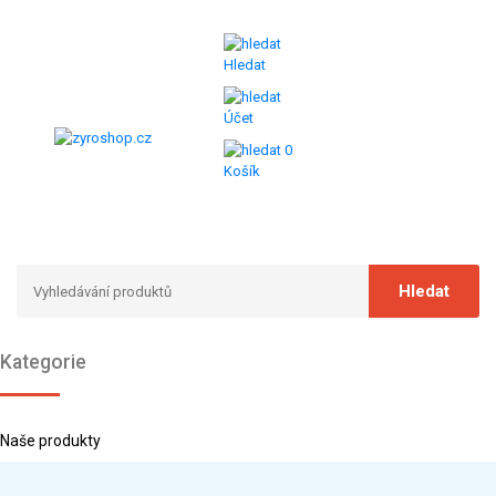
Hledat
Účet
0
Košík
Kategorie
Naše produkty