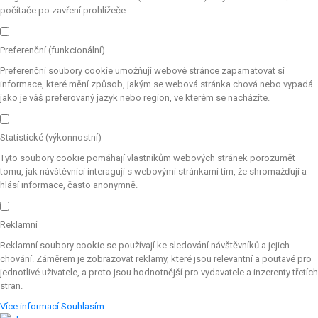
počítače po zavření prohlížeče.
Preferenční (funkcionální)
Preferenční soubory cookie umožňují webové stránce zapamatovat si
informace, které mění způsob, jakým se webová stránka chová nebo vypadá
jako je váš preferovaný jazyk nebo region, ve kterém se nacházíte.
Statistické (výkonnostní)
Tyto soubory cookie pomáhají vlastníkům webových stránek porozumět
tomu, jak návštěvníci interagují s webovými stránkami tím, že shromažďují a
hlásí informace, často anonymně.
Reklamní
Reklamní soubory cookie se používají ke sledování návštěvníků a jejich
chování. Záměrem je zobrazovat reklamy, které jsou relevantní a poutavé pro
jednotlivé uživatele, a proto jsou hodnotnější pro vydavatele a inzerenty třetích
stran.
Více informací
Souhlasím