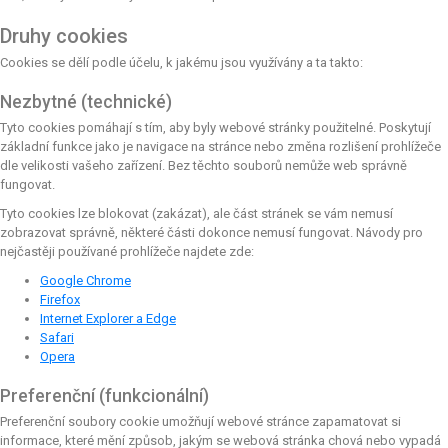
Druhy cookies
Cookies se dělí podle účelu, k jakému jsou využívány a ta takto:
Nezbytné (technické)
Tyto cookies pomáhají s tím, aby byly webové stránky použitelné. Poskytují
základní funkce jako je navigace na stránce nebo změna rozlišení prohlížeče
dle velikosti vašeho zařízení. Bez těchto souborů nemůže web správně
fungovat.
Tyto cookies lze blokovat (zakázat), ale část stránek se vám nemusí
zobrazovat správně, některé části dokonce nemusí fungovat. Návody pro
nejčastěji používané prohlížeče najdete zde:
Google Chrome
Firefox
Internet Explorer a Edge
Safari
Opera
Preferenční (funkcionální)
Preferenční soubory cookie umožňují webové stránce zapamatovat si
informace, které mění způsob, jakým se webová stránka chová nebo vypadá