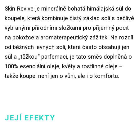
Skin Revive je minerálně bohatá himálajská sůl do
koupele, která kombinuje čistý základ soli s pečlivě
vybranými přírodními složkami pro příjemný pocit
na pokožce a aromaterapeutický zážitek. Na rozdíl
od běžných levných solí, které často obsahují jen
sůl a „těžkou“ parfemaci, je tato směs doplněná o
100% esenciální oleje, květy a rostlinné oleje –
takže koupel není jen o vůni, ale i o komfortu.
JEJÍ EFEKTY