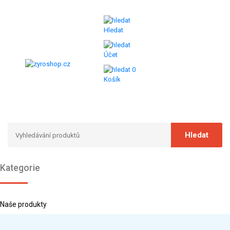
Hledat
Účet
0
Košík
Kategorie
Naše produkty