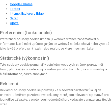
Google Chrome
Firefox
Internet Explorer a Edge
Safari
Opera
Preferenční (funkcionální)
Preferenční soubory cookie umožňují webové stránce zapamatovat si
informace, které mění způsob, jakým se webová stránka chová nebo vypadá
jako je váš preferovaný jazyk nebo region, ve kterém se nacházíte.
Statistické (výkonnostní)
Tyto soubory cookie pomáhají vlastníkům webových stránek porozumět
tomu, jak návštěvníci interagují s webovými stránkami tím, že shromažďují a
hlásí informace, často anonymně.
Reklamní
Reklamní soubory cookie se používají ke sledování návštěvníků a jejich
chování. Záměrem je zobrazovat reklamy, které jsou relevantní a poutavé pro
jednotlivé uživatele, a proto jsou hodnotnější pro vydavatele a inzerenty třetích
stran.