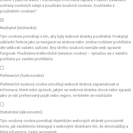
ochrany osobních údajů a používání souborů cookies. Souhlasíte s
používáním cookies?
Nezbytné (technické)
Tyto cookies pomáhají s tím, aby byly webové stránky použitelné. Poskytují
základní funkce jako je navigace na stránce nebo změna rozlišení prohlížeče
dle velikosti vašeho zařízení. Bez těchto souborů nemůže web správně
fungovat. Používáme krátkodobé (session cookie) – vymažou se z vašeho
počítače po zavření prohlížeče.
Preferenční (funkcionální)
Preferenční soubory cookie umožňují webové stránce zapamatovat si
informace, které mění způsob, jakým se webová stránka chová nebo vypadá
jako je váš preferovaný jazyk nebo region, ve kterém se nacházíte.
Statistické (výkonnostní)
Tyto soubory cookie pomáhají vlastníkům webových stránek porozumět
tomu, jak návštěvníci interagují s webovými stránkami tím, že shromažďují a
hlásí informace, často anonymně.