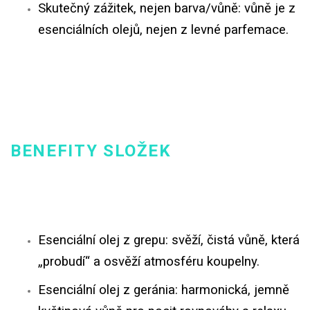
Skutečný zážitek, nejen barva/vůně: vůně je z
esenciálních olejů, nejen z levné parfemace.
BENEFITY SLOŽEK
Esenciální olej z grepu: svěží, čistá vůně, která
„probudí“ a osvěží atmosféru koupelny.
Esenciální olej z geránia: harmonická, jemně