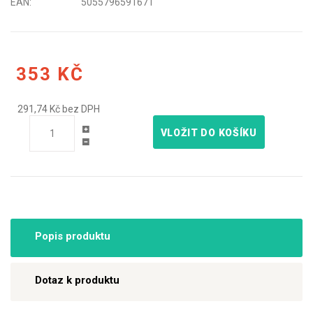
EAN:
5055796591671
353 KČ
291,74 Kč bez DPH
VLOŽIT DO KOŠÍKU
Popis produktu
Dotaz k produktu