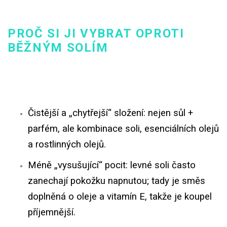
PROČ SI JI VYBRAT OPROTI
BĚŽNÝM SOLÍM
Čistější a „chytřejší“ složení: nejen sůl +
parfém, ale kombinace soli, esenciálních olejů
a rostlinných olejů.
Méně „vysušující“ pocit: levné soli často
zanechají pokožku napnutou; tady je směs
doplněná o oleje a vitamín E, takže je koupel
příjemnější.