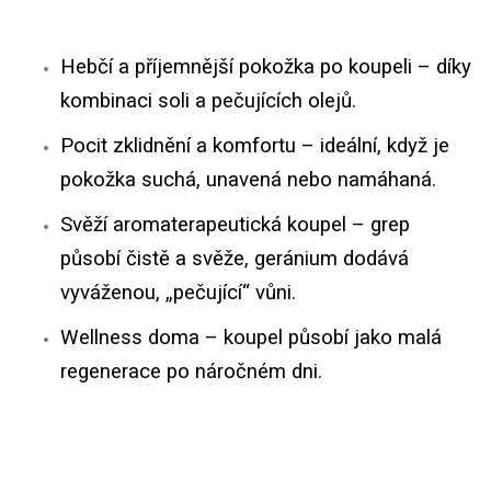
Hebčí a příjemnější pokožka po koupeli – díky
kombinaci soli a pečujících olejů.
Pocit zklidnění a komfortu – ideální, když je
pokožka suchá, unavená nebo namáhaná.
Svěží aromaterapeutická koupel – grep
působí čistě a svěže, geránium dodává
vyváženou, „pečující“ vůni.
Wellness doma – koupel působí jako malá
regenerace po náročném dni.