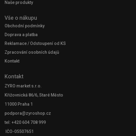
Naše produkty
Vše o nákupu
Obchodní podmínky
Doprava a platba
Reklamace / Odstoupení od KS
Zpracování osobních údajů
Kontakt
Kontakt
ZYRO market s.r.o.
Křižovnická 86/6, Staré Město
11000 Praha 1
podpora@zyroshop.cz
tel: +420 604 708 999
IČO-05507651