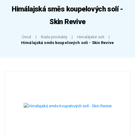
Himálajská směs koupelových solí -
Skin Revive
Úvod
Naše produkty
Himalájské soli
Himálajská směs koupelových solí - Skin Revive