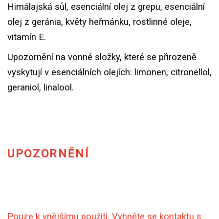
Himálajská sůl, esenciální olej z grepu, esenciální
olej z geránia, květy heřmánku, rostlinné oleje,
vitamín E.
Upozornění na vonné složky, které se přirozeně
vyskytují v esenciálních olejích: limonen, citronellol,
geraniol, linalool.
UPOZORNĚNÍ
Pouze k vnějšímu použití. Vyhněte se kontaktu s