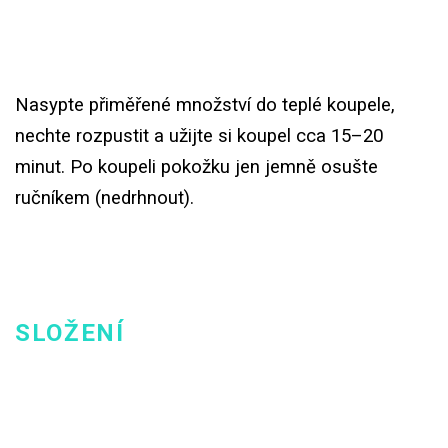
Nasypte přiměřené množství do teplé koupele,
nechte rozpustit a užijte si koupel cca 15–20
minut. Po koupeli pokožku jen jemně osušte
ručníkem (nedrhnout).
SLOŽENÍ