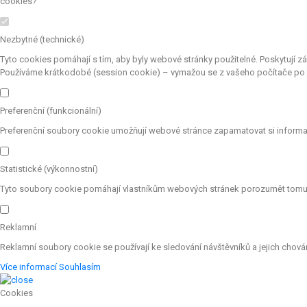
cookies?
Nezbytné (technické)
Tyto cookies pomáhají s tím, aby byly webové stránky použitelné. Poskytují z
Používáme krátkodobé (session cookie) – vymažou se z vašeho počítače po z
Preferenční (funkcionální)
Preferenční soubory cookie umožňují webové stránce zapamatovat si informac
Statistické (výkonnostní)
Tyto soubory cookie pomáhají vlastníkům webových stránek porozumět tomu, j
Reklamní
Reklamní soubory cookie se používají ke sledování návštěvníků a jejich chování
Více informací
Souhlasím
Cookies