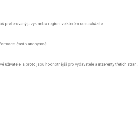
š preferovaný jazyk nebo region, ve kterém se nacházíte.
informace, často anonymně.
 uživatele, a proto jsou hodnotnější pro vydavatele a inzerenty třetích stran.