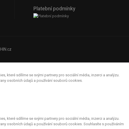
Platební podmínky
HIN.cz
které sdílíme se svými partnery pro sociální média, inzerci a analýzu.
hrany osobních údajů a používání souborů cookies.
které sdílíme se svými partnery pro sociální média, inzerci a analýzu.
rany osobních údajů a používání souborů cookies. Souhlasíte s používáním