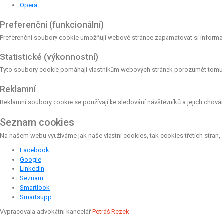
Opera
Preferenční (funkcionální)
Preferenční soubory cookie umožňují webové stránce zapamatovat si informac
Statistické (výkonnostní)
Tyto soubory cookie pomáhají vlastníkům webových stránek porozumět tomu, j
Reklamní
Reklamní soubory cookie se používají ke sledování návštěvníků a jejich chování
Seznam cookies
Na našem webu využíváme jak naše vlastní cookies, tak cookies třetích stran, 
Facebook
Google
LinkedIn
Seznam
Smartlook
Smartsupp
Vypracovala advokátní kancelář
Petráš Rezek