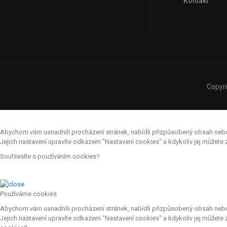
Kontakt
Copyr
Abychom vám usnadnili procházení stránek, nabídli přizpůsobený obsah nebo r
Jejich nastavení upravíte odkazem "Nastavení cookies" a kdykoliv jej můžet
Souhlasíte s používáním cookies?
Používáme cookies
Abychom vám usnadnili procházení stránek, nabídli přizpůsobený obsah nebo r
Jejich nastavení upravíte odkazem "Nastavení cookies" a kdykoliv jej můžete