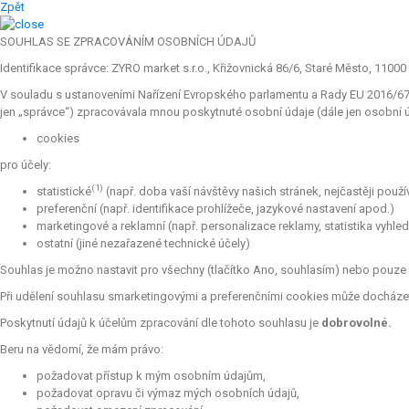
Zpět
SOUHLAS SE ZPRACOVÁNÍM OSOBNÍCH ÚDAJŮ
Identifikace správce: ZYRO market s.r.o., Křižovnická 86/6, Staré Město, 11000 
V souladu s ustanoveními Nařízení Evropského parlamentu a Rady EU 2016/679 
jen „správce“) zpracovávala mnou poskytnuté osobní údaje (dále jen osobní úd
cookies
pro účely:
(1)
statistické
(např. doba vaší návštěvy našich stránek, nejčastěji použ
preferenční (např. identifikace prohlížeče, jazykové nastavení apod.)
marketingové a reklamní (např. personalizace reklamy, statistika vyhle
ostatní (jiné nezařazené technické účely)
Souhlas je možno nastavit pro všechny (tlačítko Ano, souhlasím) nebo pouze p
Při udělení souhlasu smarketingovými a preferenčními cookies může docházet 
Poskytnutí údajů k účelům zpracování dle tohoto souhlasu je
dobrovolné.
Beru na vědomí, že mám právo:
požadovat přístup k mým osobním údajům,
požadovat opravu či výmaz mých osobních údajů,