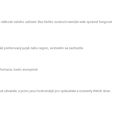
le velikosti vašeho zařízení. Bez těchto souborů nemůže web správně fungovat.
š preferovaný jazyk nebo region, ve kterém se nacházíte.
informace, často anonymně.
 uživatele, a proto jsou hodnotnější pro vydavatele a inzerenty třetích stran.