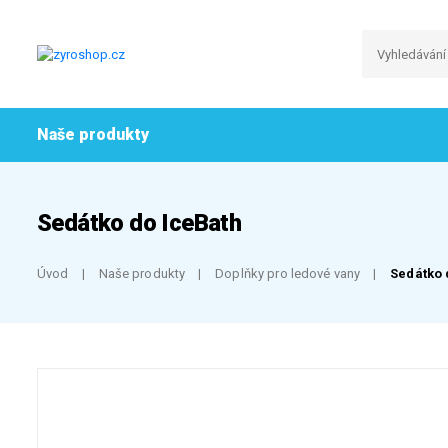
Naše produkty
Sedátko do IceBath
Úvod
Naše produkty
Doplňky pro ledové vany
Sedátko 