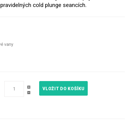
 pravidelných cold plunge seancích.
vé vany
VLOŽIT DO KOŠÍKU