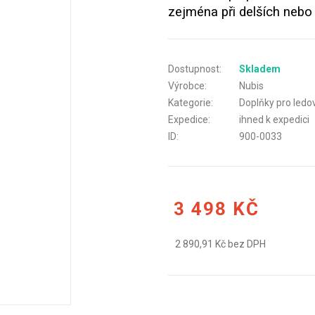
zejména při delších nebo
Dostupnost:
Skladem
Výrobce:
Nubis
Kategorie:
Doplňky pro ledo
Expedice:
ihned k expedici
ID:
900-0033
3 498 KČ
2 890,91 Kč bez DPH