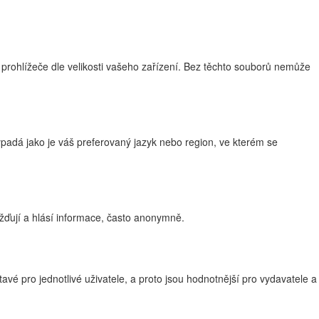
 prohlížeče dle velikosti vašeho zařízení. Bez těchto souborů nemůže
adá jako je váš preferovaný jazyk nebo region, ve kterém se
žďují a hlásí informace, často anonymně.
vé pro jednotlivé uživatele, a proto jsou hodnotnější pro vydavatele a