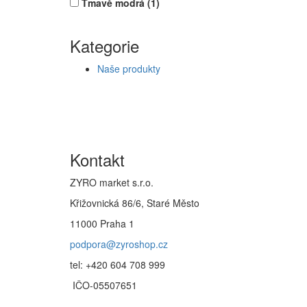
Tmavě modrá
(1)
Kategorie
Naše produkty
Kontakt
ZYRO market s.r.o.
Křižovnická 86/6, Staré Město
11000 Praha 1
podpora@zyroshop.cz
tel: +420 604 708 999
IČO-05507651