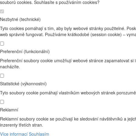
souborů cookies. Souhlasíte s používáním cookies?
Nezbytné (technické)
Tyto cookies pomáhají s tím, aby byly webové stránky použitelné. Posk
web správně fungovat. Používáme krátkodobé (session cookie) – vyma
Preferenční (funkcionální)
Preferenční soubory cookie umožňují webové stránce zapamatovat si i
nacházíte.
Statistické (výkonnostní)
Tyto soubory cookie pomáhají vlastníkům webových stránek porozumět 
Reklamní
Reklamní soubory cookie se používají ke sledování návštěvníků a jejich
inzerenty třetích stran.
Více informací
Souhlasím