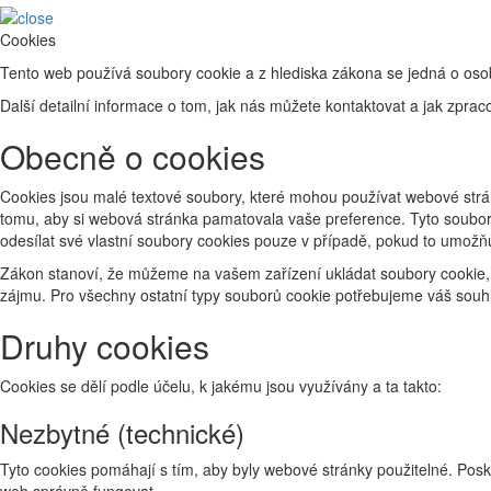
Cookies
Tento web používá soubory cookie a z hlediska zákona se jedná o oso
Další detailní informace o tom, jak nás můžete kontaktovat a jak zp
Obecně o cookies
Cookies jsou malé textové soubory, které mohou používat webové strán
tomu, aby si webová stránka pamatovala vaše preference. Tyto soubory
odesílat své vlastní soubory cookies pouze v případě, pokud to umožň
Zákon stanoví, že můžeme na vašem zařízení ukládat soubory cookie, 
zájmu. Pro všechny ostatní typy souborů cookie potřebujeme váš souhl
Druhy cookies
Cookies se dělí podle účelu, k jakému jsou využívány a ta takto:
Nezbytné (technické)
Tyto cookies pomáhají s tím, aby byly webové stránky použitelné. Posk
web správně fungovat.