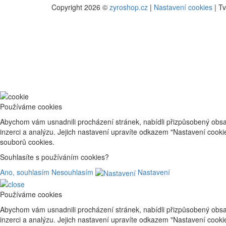
Copyright 2026 ©
zyroshop.cz
|
Nastavení cookies
| T
Používáme cookies
Abychom vám usnadnili procházení stránek, nabídli přizpůsobený obsa
inzerci a analýzu. Jejich nastavení upravíte odkazem "Nastavení cook
souborů cookies.
Souhlasíte s používáním cookies?
Ano, souhlasím
Nesouhlasím
Nastavení
Používáme cookies
Abychom vám usnadnili procházení stránek, nabídli přizpůsobený obsa
inzerci a analýzu. Jejich nastavení upravíte odkazem "Nastavení cook