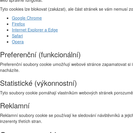
Tyto cookies lze blokovat (zakázat), ale část stránek se vám nemusí 
Google Chrome
Firefox
Internet Explorer a Edge
Safari
Opera
Preferenční (funkcionální)
Preferenční soubory cookie umožňují webové stránce zapamatovat si i
nacházíte.
Statistické (výkonnostní)
Tyto soubory cookie pomáhají vlastníkům webových stránek porozumět 
Reklamní
Reklamní soubory cookie se používají ke sledování návštěvníků a jejich
inzerenty třetích stran.