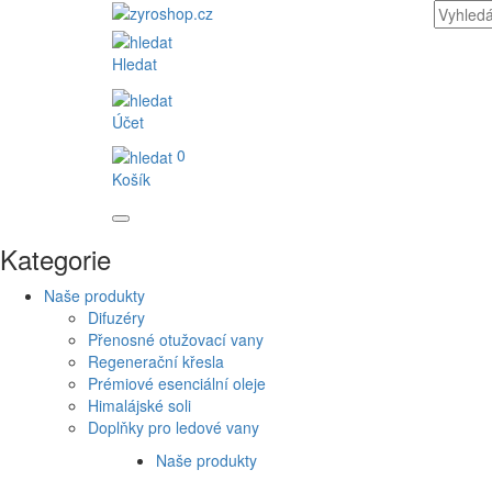
Hledat
Účet
0
Košík
Kategorie
Naše produkty
Difuzéry
Přenosné otužovací vany
Regenerační křesla
Prémiové esenciální oleje
Himalájské soli
Doplňky pro ledové vany
Naše produkty