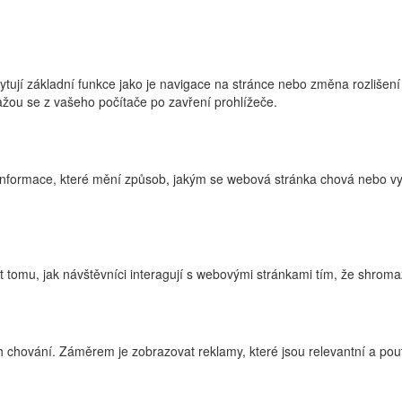
ytují základní funkce jako je navigace na stránce nebo změna rozlišení
žou se z vašeho počítače po zavření prohlížeče.
nformace, které mění způsob, jakým se webová stránka chová nebo vyp
tomu, jak návštěvníci interagují s webovými stránkami tím, že shroma
 chování. Záměrem je zobrazovat reklamy, které jsou relevantní a pouta