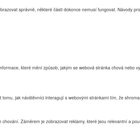
zobrazovat správně, některé části dokonce nemusí fungovat. Návody pro
nformace, které mění způsob, jakým se webová stránka chová nebo vyp
tomu, jak návštěvníci interagují s webovými stránkami tím, že shroma
 chování. Záměrem je zobrazovat reklamy, které jsou relevantní a pouta