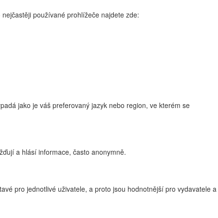
 nejčastěji používané prohlížeče najdete zde:
adá jako je váš preferovaný jazyk nebo region, ve kterém se
žďují a hlásí informace, často anonymně.
vé pro jednotlivé uživatele, a proto jsou hodnotnější pro vydavatele a