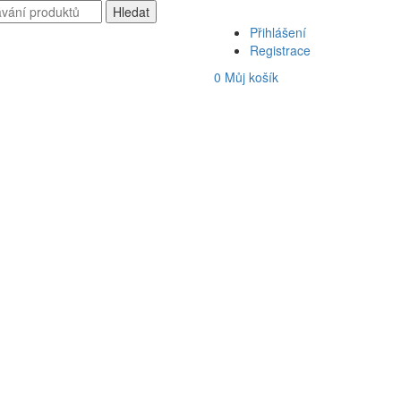
Přihlášení
Registrace
0
Můj košík