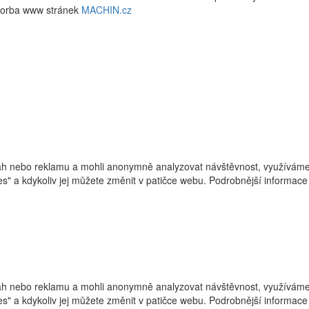
vorba www stránek
MACHIN.cz
h nebo reklamu a mohli anonymně analyzovat návštěvnost, využíváme s
ies" a kdykoliv jej můžete změnit v patičce webu. Podrobnější informa
h nebo reklamu a mohli anonymně analyzovat návštěvnost, využíváme s
ies" a kdykoliv jej můžete změnit v patičce webu. Podrobnější informa